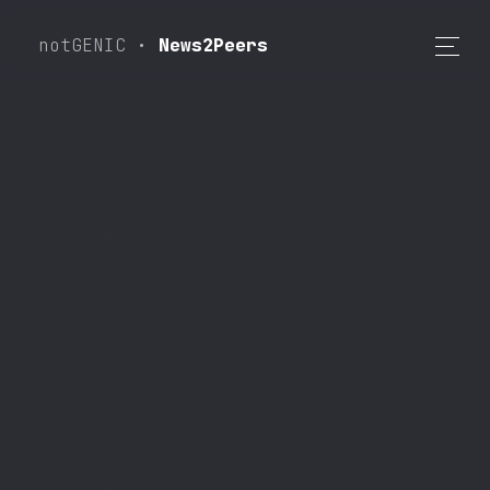
notGENIC •
News2Peers